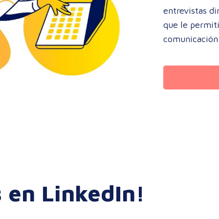
entrevistas d
que le permiti
comunicación 
 en LinkedIn!