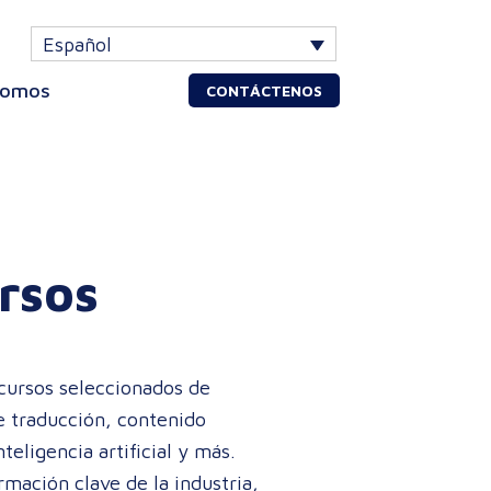
Español
somos
CONTÁCTENOS
rsos
ecursos seleccionados de
e traducción, contenido
nteligencia artificial y más.
mación clave de la industria,