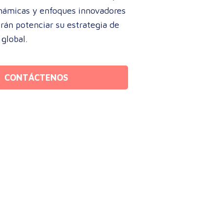
inámicas y enfoques innovadores
rán potenciar su estrategia de
global.
CONTÁCTENOS